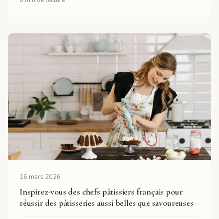
16 mars 2026
Inspirez-vous des chefs pâtissiers français pour
réussir des pâtisseries aussi belles que savoureuses