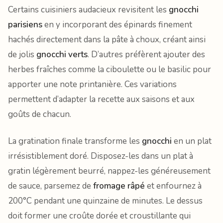
Certains cuisiniers audacieux revisitent les
gnocchi
parisiens
en y incorporant des épinards finement
hachés directement dans la pâte à choux, créant ainsi
de jolis
gnocchi verts
. D’autres préfèrent ajouter des
herbes fraîches comme la ciboulette ou le basilic pour
apporter une note printanière. Ces variations
permettent d’adapter la recette aux saisons et aux
goûts de chacun.
La gratination finale transforme les
gnocchi
en un plat
irrésistiblement doré. Disposez-les dans un plat à
gratin légèrement beurré, nappez-les généreusement
de sauce, parsemez de
fromage râpé
et enfournez à
200°C pendant une quinzaine de minutes. Le dessus
doit former une croûte dorée et croustillante qui