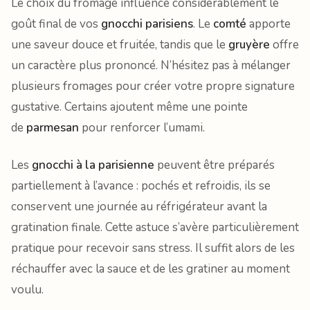
Le choix du fromage influence considérablement le
goût final de vos
gnocchi parisiens
. Le
comté
apporte
une saveur douce et fruitée, tandis que le
gruyère
offre
un caractère plus prononcé. N’hésitez pas à mélanger
plusieurs fromages pour créer votre propre signature
gustative. Certains ajoutent même une pointe
de
parmesan
pour renforcer l’umami.
Les
gnocchi à la parisienne
peuvent être préparés
partiellement à l’avance : pochés et refroidis, ils se
conservent une journée au réfrigérateur avant la
gratination finale. Cette astuce s’avère particulièrement
pratique pour recevoir sans stress. Il suffit alors de les
réchauffer avec la sauce et de les gratiner au moment
voulu.