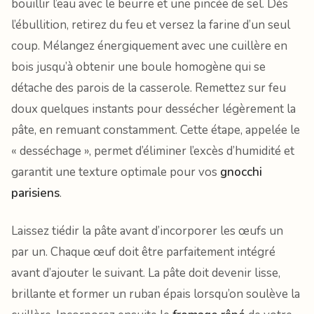
bouillir l’eau avec le beurre et une pincée de sel. Dès
l’ébullition, retirez du feu et versez la farine d’un seul
coup. Mélangez énergiquement avec une cuillère en
bois jusqu’à obtenir une boule homogène qui se
détache des parois de la casserole. Remettez sur feu
doux quelques instants pour dessécher légèrement la
pâte, en remuant constamment. Cette étape, appelée le
« desséchage », permet d’éliminer l’excès d’humidité et
garantit une texture optimale pour vos
gnocchi
parisiens
.
Laissez tiédir la pâte avant d’incorporer les œufs un
par un. Chaque œuf doit être parfaitement intégré
avant d’ajouter le suivant. La pâte doit devenir lisse,
brillante et former un ruban épais lorsqu’on soulève la