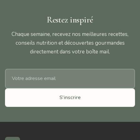
Restez inspiré
Chaque semaine, recevez nos meilleures recettes,
conseils nutrition et découvertes gourmandes
directement dans votre boîte mail.
Adresse email
S'inscrire