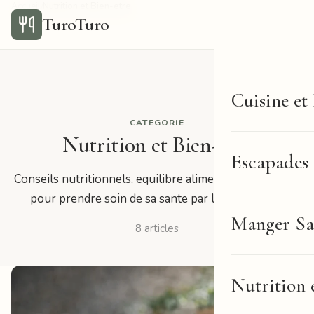
Accueil
Nutrition et Bien-etre
/
TuroTuro
Cuisine et
CATEGORIE
Nutrition et Bien-etre
Escapades
Conseils nutritionnels, equilibre alimentaire et astuces
pour prendre soin de sa sante par l’alimentation.
Manger Sa
8 articles
Nutrition 